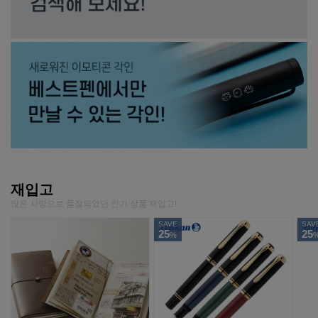
재입고
많은 사랑으로 품절되었던 인기 상품 재입고!
SAVE
SAV
25
25
%