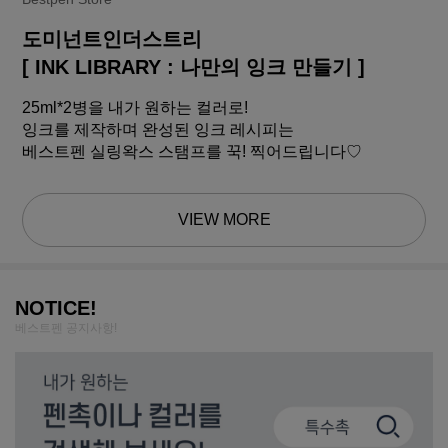
도미넌트인더스트리
[ INK LIBRARY : 나만의 잉크 만들기 ]
25ml*2병을 내가 원하는 컬러로!
잉크를 제작하며 완성된 잉크 레시피는
베스트펜 실링왁스 스탬프를 꾹! 찍어드립니다♡
VIEW MORE
NOTICE!
베스트펜 공지사항!