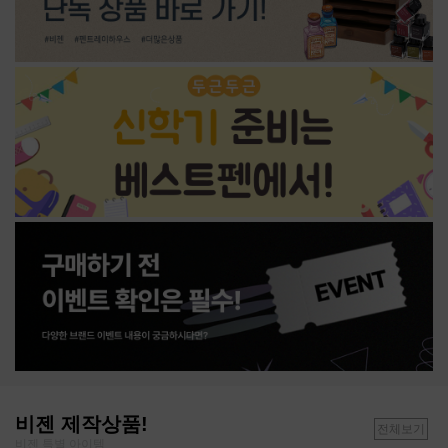
비젠 제작상품!
전체보기
비젠 특별 아이템