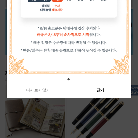
재입고
많은 사랑으로 품절되었던 인기 상품 재입고!
SAVE
SAV
다시 보지 않기
닫기
25
25
%