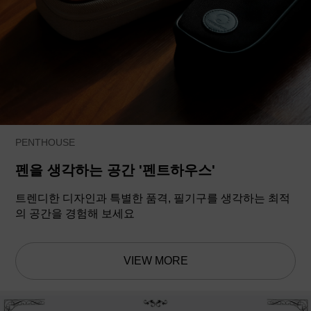
PENTHOUSE
펜을 생각하는 공간 '펜트하우스'
트렌디한 디자인과 특별한 품격, 필기구를 생각하는 최적
의 공간을 경험해 보세요
VIEW MORE