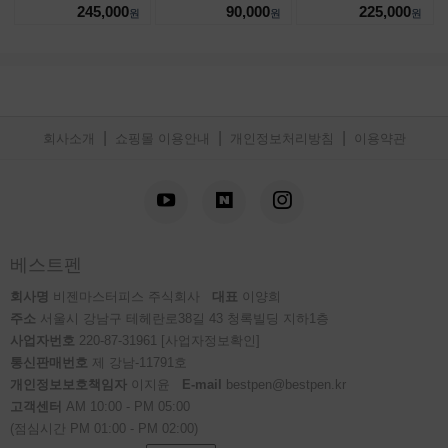
245,000
90,000
225,000
원
원
원
|
|
|
회사소개
쇼핑몰 이용안내
개인정보처리방침
이용약관
베스트펜
회사명
비젠마스터피스 주식회사
대표
이양희
주소
서울시 강남구 테헤란로38길 43 청록빌딩 지하1층
사업자번호
220-87-31961
[사업자정보확인]
통신판매번호
제 강남-11791호
개인정보보호책임자
이지윤
E-mail
bestpen@bestpen.kr
고객센터
AM 10:00 - PM 05:00
(점심시간 PM 01:00 - PM 02:00)