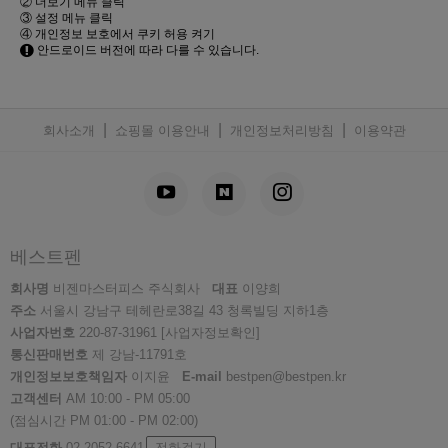
② 더보기 메뉴 클릭
③ 설정 메뉴 클릭
④ 개인정보 보호에서 쿠키 허용 켜기
안드로이드 버전에 따라 다를 수 있습니다.
|
|
|
회사소개
쇼핑몰 이용안내
개인정보처리방침
이용약관
베스트펜
회사명
비젠마스터피스 주식회사
대표
이양희
주소
서울시 강남구 테헤란로38길 43 청록빌딩 지하1층
사업자번호
220-87-31961
[사업자정보확인]
통신판매번호
제 강남-11791호
개인정보보호책임자
이지윤
E-mail
bestpen@bestpen.kr
고객센터
AM 10:00 - PM 05:00
(점심시간 PM 01:00 - PM 02:00)
대표전화
02-2052-6641
전화걸기