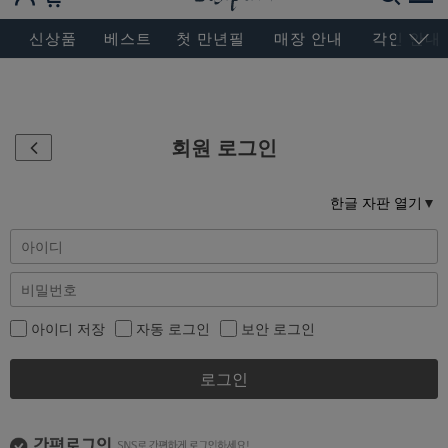
BESEN MASTERPIECE, SINCE 2004
신상품
베스트
첫 만년필
매장 안내
각인 안내
회원 로그인
한글 자판 열기
아이디 저장
자동 로그인
보안 로그인
로그인