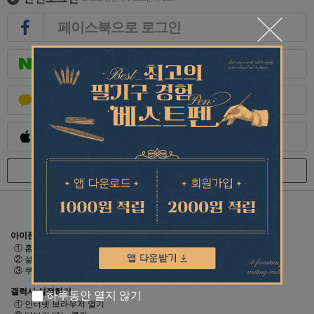
페이스북으로 로그인
네이버로 로그인
카카오로 로그인
Apple로 로그인
회원가입
ID/PW 찾기
[로그인/비회원구매가 안될시 체크사항]
휴대폰 브라우저의 쿠키를 허용해야 합니다.
아이폰 설정하기
① 홈 화면에 설정 클릭
② 설정 메뉴에서 Safari 클릭
③ 쿠키 차단을 항상 허용으로 변경
갤럭시 설정하기
하루동안 열지 않기
① 인터넷 브라우저 열기