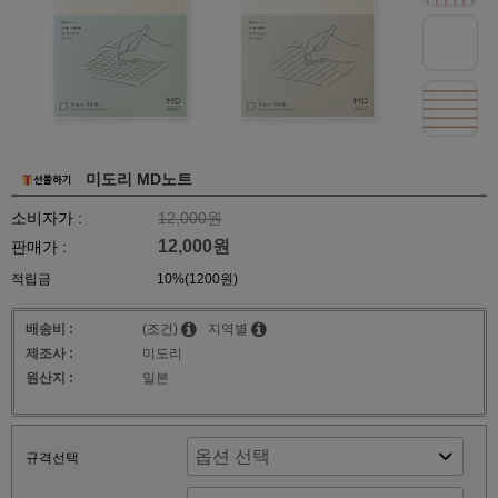
미도리 MD노트
소비자가 :
12,000원
12,000원
판매가 :
적립금
10%(1200원)
배송비 :
(조건)
지역별
제조사 :
미도리
원산지 :
일본
규격선택