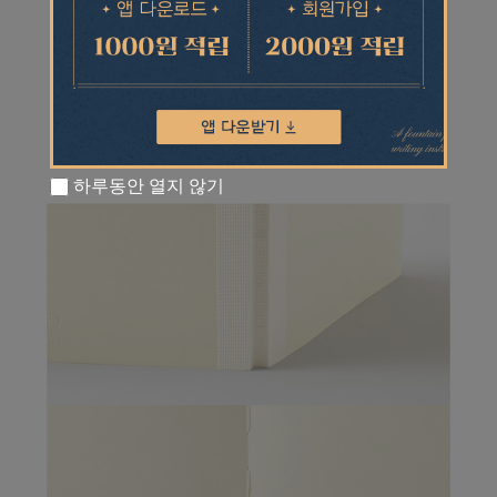
하루동안 열지 않기