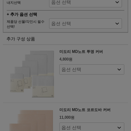
내지선택
+ 추가 옵션 선택
제품당 선물/각인시 필수
선택!
추가 구성 상품
미도리 MD노트 투명 커버
4,800
원
미도리 MD노트 코르도바 커버
11,000
원