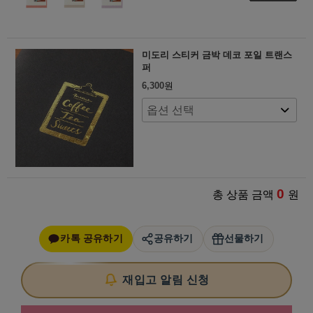
미도리 스티커 금박 데코 포일 트랜스
퍼
6,300
원
0
총 상품 금액
원
카톡 공유하기
공유하기
선물하기
재입고 알림 신청