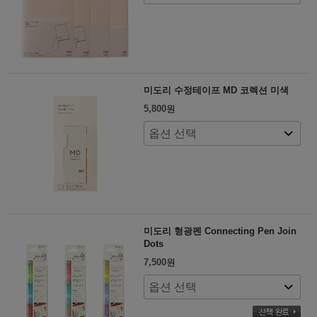
미도리 수정테이프 MD 코렉션 미색
5,800
원
미도리 형광펜 Connecting Pen Join
Dots
7,500
원