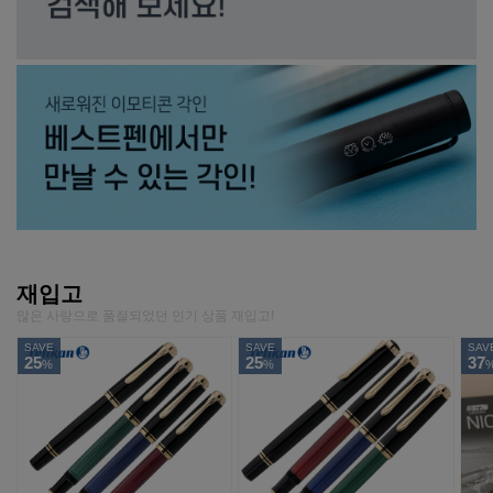
재입고
많은 사랑으로 품절되었던 인기 상품 재입고!
SAVE
SAVE
SAV
25
25
37
%
%