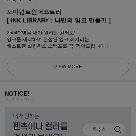
도미넌트인더스트리
[ INK LIBRARY : 나만의 잉크 만들기 ]
25ml*2병을 내가 원하는 컬러로!
잉크를 제작하며 완성된 잉크 레시피는
베스트펜 실링왁스 스탬프를 꾹! 찍어드립니다♡
VIEW MORE
NOTICE!
베스트펜 공지사항!