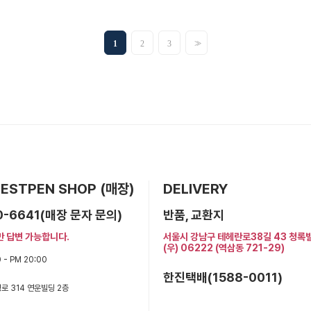
>>
1
2
3
 BESTPEN SHOP (매장)
DELIVERY
0-6641(매장 문자 문의)
반품, 교환지
만 답변 가능합니다.
서울시 강남구 테헤란로38길 43 청록
(우) 06222 (역삼동 721-29)
 - PM 20:00
한진택배(1588-0011)
로 314 연운빌딩 2층