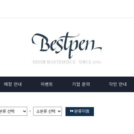
BESEN MASTERPIECE · SINCE 2004
매장 안내
이벤트
기업 문의
각인 안내
분류이동
>