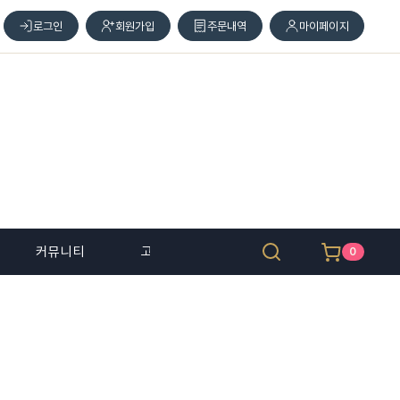
로그인
회원가입
주문내역
마이페이지
커뮤니티
고객 센터
0