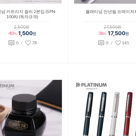
넘 카트리지 컬러 2본입 (SPN-
플래티넘 만년필 프레이져 
100A) (독자규격)
2,500원
27,500원
40
1,500
36
17,500
%
원
%
원
0
/
78
0
/
141