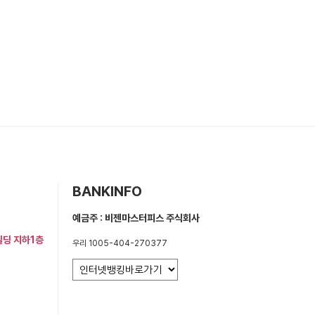
BANKINFO
예금주 : 비젠마스터피스 주식회사
빌딩 지하1층
우리 1005-404-270377