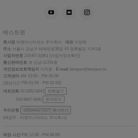
베스트펜
회사명
비젠마스터피스 주식회사
대표
이양희
주소
서울시 강남구 테헤란로38길 43 청록빌딩 지하1층
사업자번호
220-87-31961
[사업자정보확인]
통신판매번호
제 강남-11791호
개인정보보호책임자
이지윤
E-mail
bestpen@bestpen.kr
고객센터
AM 10:00 - PM 05:00
(점심시간 PM 01:00 - PM 02:00)
대표전화
02-2052-6641
전화걸기
010-9607-6641
문자문의
우리은행
1005404270377
복사하기
(예금주 : 비젠마스터피스 주식회사)
매장 시간
PM 12:00 - PM 08:00