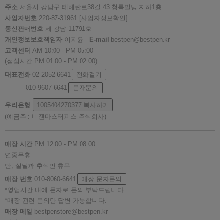
주소
서울시 강남구 테헤란로38길 43 청록빌딩 지하1층
사업자번호
220-87-31961
[사업자정보확인]
통신판매번호
제 강남-11791호
개인정보보호책임자
이지윤
E-mail
bestpen@bestpen.kr
고객센터
AM 10:00 - PM 05:00
(점심시간 PM 01:00 - PM 02:00)
대표전화
02-2052-6641
전화걸기
010-9607-6641
문자문의
우리은행
1005404270377
복사하기
(예금주 : 비젠마스터피스 주식회사)
매장 시간
PM 12:00 - PM 08:00
연중무휴
단, 설날과 추석만 휴무
매장 번호
010-8060-6641
매장 문자문의
*영업시간 내에 문자로 문의 부탁드립니다.
*매장 관련 문의만 답변 가능합니다.
매장 메일
bestpenstore@bestpen.kr