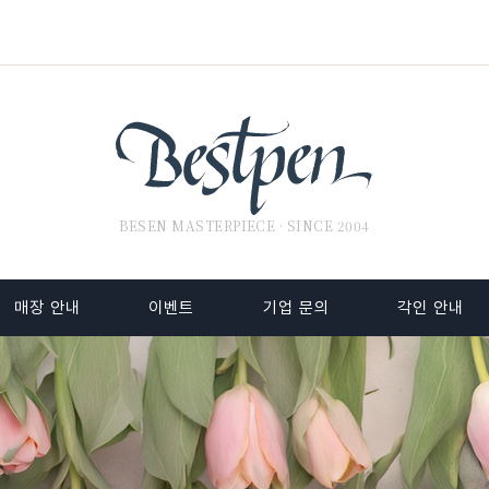
BESEN MASTERPIECE · SINCE 2004
매장 안내
이벤트
기업 문의
각인 안내