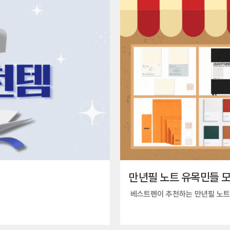
만년필 노트 유목민들 모
베스트펜이 추천하는 만년필 노트 