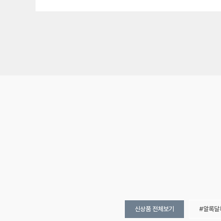
신상품 전체보기
알록달