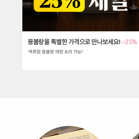
~25%
몽블랑을 특별한 가격으로 만나보세요!
백화점 몽블랑 매장 A/S 가능!