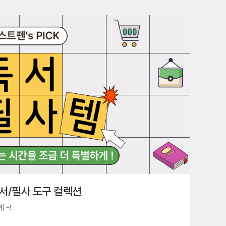
서/필사 도구 컬렉션
 -!