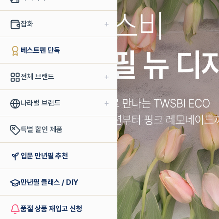
+
잡화
베스트펜 단독
+
전체 브랜드
+
나라별 브랜드
특별 할인 제품
입문 만년필 추천
만년필 클래스 / DIY
품절 상품 재입고 신청