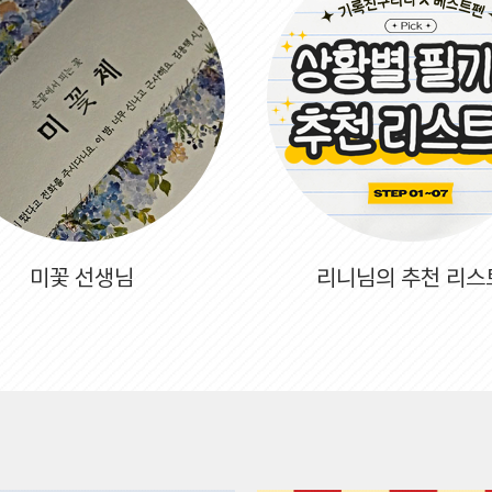
미꽃 선생님
리니님의 추천 리스