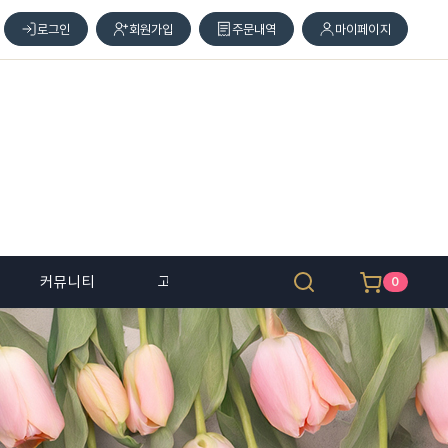
로그인
회원가입
주문내역
마이페이지
커뮤니티
고객 센터
0