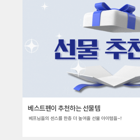
베스트펜이 추천하는 선물템
베프님들의 센스를 한층 더 높여줄 선물 아이템들~!