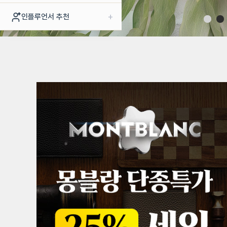
+
인플루언서 추천