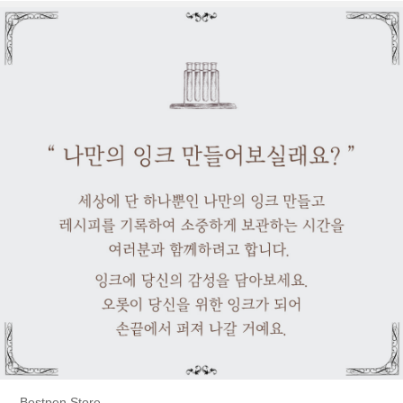
Bestpen Store