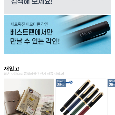
재입고
많은 사랑으로 품절되었던 인기 상품 재입고!
SAVE
SAV
25
25
%