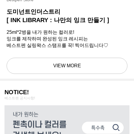
도미넌트인더스트리
[ INK LIBRARY : 나만의 잉크 만들기 ]
25ml*2병을 내가 원하는 컬러로!
잉크를 제작하며 완성된 잉크 레시피는
베스트펜 실링왁스 스탬프를 꾹! 찍어드립니다♡
VIEW MORE
NOTICE!
베스트펜 공지사항!