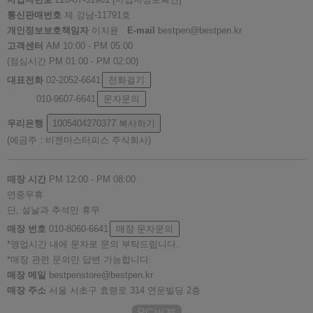
통신판매번호
제 강남-11791호
개인정보보호책임자
이지윤
E-mail
bestpen@bestpen.kr
고객센터
AM 10:00 - PM 05:00
(점심시간 PM 01:00 - PM 02:00)
대표전화
02-2052-6641
전화걸기
010-9607-6641
문자문의
우리은행
1005404270377
복사하기
(예금주 : 비젠마스터피스 주식회사)
매장 시간
PM 12:00 - PM 08:00
연중무휴
단, 설날과 추석만 휴무
매장 번호
010-8060-6641
매장 문자문의
*영업시간 내에 문자로 문의 부탁드립니다.
*매장 관련 문의만 답변 가능합니다.
매장 메일
bestpenstore@bestpen.kr
매장 주소
서울 서초구 효령로 314 연운빌딩 2층
PC버젼