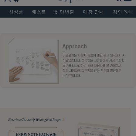
BESEN MASTERPIECE, SINCE 2004
신상품
베스트
첫 만년필
매장 안내
각인 안내