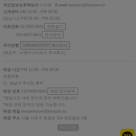
개인정보보호책임자
이지윤
E-mail
bestpen@bestpen.kr
고객센터
AM 10:00 - PM 05:00
(점심시간 PM 01:00 - PM 02:00)
대표전화
02-2052-6641
전화걸기
010-9607-6641
문자문의
우리은행
1005404270377
복사하기
(예금주 : 비젠마스터피스 주식회사)
매장 시간
PM 12:00 - PM 08:00
연중무휴
단, 설날과 추석만 휴무
매장 번호
010-8060-6641
매장 문자문의
*영업시간 내에 문자로 문의 부탁드립니다.
*매장 관련 문의만 답변 가능합니다.
매장 메일
bestpenstore@bestpen.kr
매장 주소
서울 서초구 효령로 314 연운빌딩 2층
PC버젼