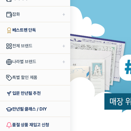
+
잡화
베스트펜 단독
+
전체 브랜드
+
나라별 브랜드
특별 할인 제품
입문 만년필 추천
만년필 클래스 / DIY
품절 상품 재입고 신청
라이프