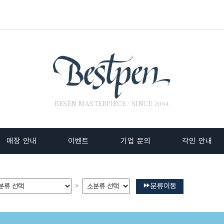
BESEN MASTERPIECE · SINCE 2004
매장 안내
이벤트
기업 문의
각인 안내
분류이동
>