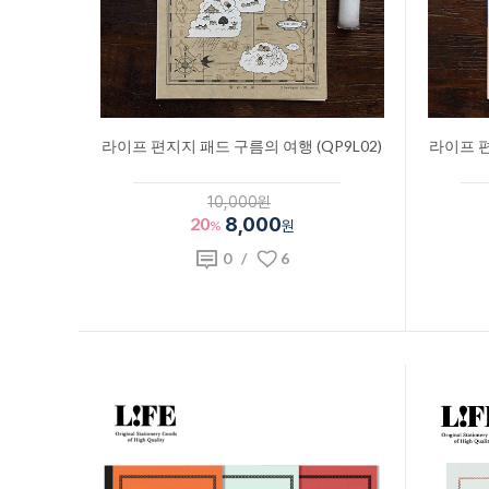
라이프 편지지 패드 구름의 여행 (QP9L02)
라이프 편
10,000원
20
8,000
%
원
0
/
6