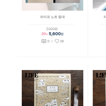
라이프 노트 등대
7,000원
20
5,600
%
원
0
/
28