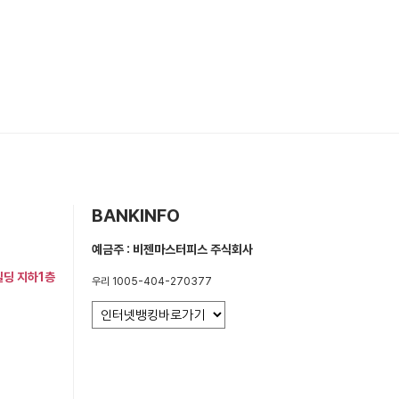
BANKINFO
예금주 : 비젠마스터피스 주식회사
빌딩 지하1층
우리 1005-404-270377