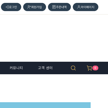
로그인
회원가입
주문내역
마이페이지
커뮤니티
고객 센터
0