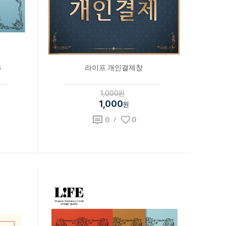
5
라이프 개인결제창
1,000원
1,000
원
0
/
0