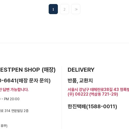
>>
1
2
 BESTPEN SHOP (매장)
DELIVERY
0-6641(매장 문자 문의)
반품, 교환지
만 답변 가능합니다.
서울시 강남구 테헤란로38길 43 청록
(우) 06222 (역삼동 721-29)
 - PM 20:00
한진택배(1588-0011)
로 314 연운빌딩 2층
 휴무)