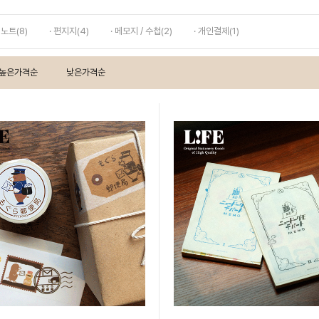
· 노트(8)
· 편지지(4)
· 메모지 / 수첩(2)
· 개인결제(1)
높은가격순
낮은가격순