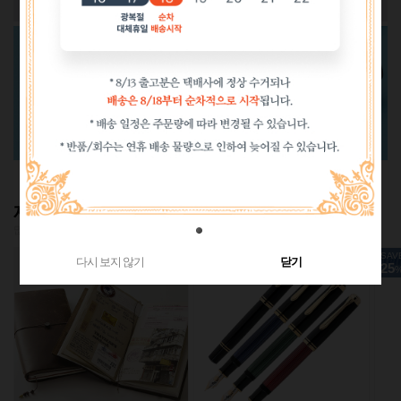
재입고
많은 사랑으로 품절되었던 인기 상품 재입고!
SAVE
SAV
다시 보지 않기
닫기
25
25
%