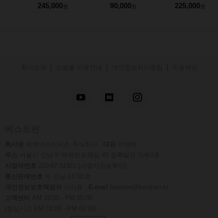
245,000
90,000
225,000
원
원
원
|
|
|
회사소개
쇼핑몰 이용안내
개인정보처리방침
이용약관
베스트펜
회사명
비젠마스터피스 주식회사
대표
이양희
주소
서울시 강남구 테헤란로38길 43 청록빌딩 지하1층
사업자번호
220-87-31961
[사업자정보확인]
통신판매번호
제 강남-11791호
개인정보보호책임자
이지윤
E-mail
bestpen@bestpen.kr
고객센터
AM 10:00 - PM 05:00
(점심시간 PM 01:00 - PM 02:00)