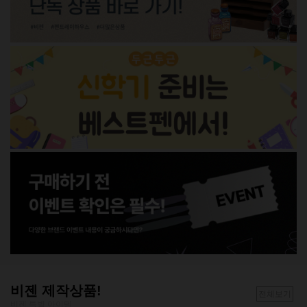
비젠 제작상품!
전체보기
비젠 특별 아이템