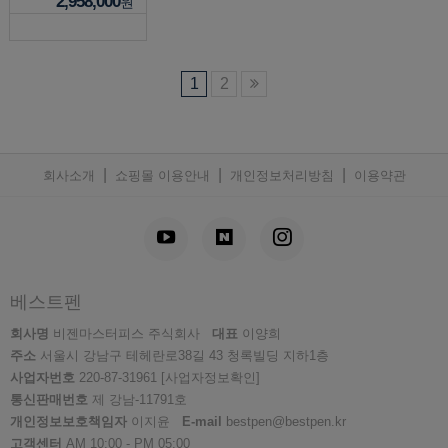
2,958,000
원
1
2
|
|
|
회사소개
쇼핑몰 이용안내
개인정보처리방침
이용약관
베스트펜
회사명
비젠마스터피스 주식회사
대표
이양희
주소
서울시 강남구 테헤란로38길 43 청록빌딩 지하1층
사업자번호
220-87-31961
[사업자정보확인]
통신판매번호
제 강남-11791호
개인정보보호책임자
이지윤
E-mail
bestpen@bestpen.kr
고객센터
AM 10:00 - PM 05:00