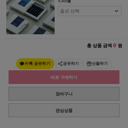
9,400
원
0
총 상품 금액
원
카톡 공유하기
공유하기
선물하기
바로 구매하기
장바구니
관심상품