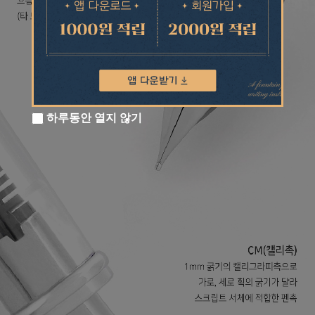
하루동안 열지 않기