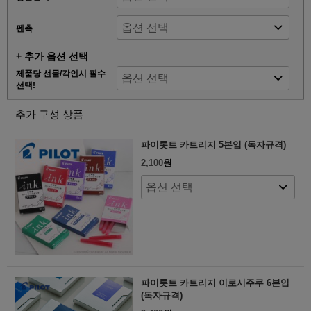
펜촉
+ 추가 옵션 선택
제품당 선물/각인시 필수
선택!
추가 구성 상품
파이롯트 카트리지 5본입 (독자규격)
2,100
원
파이롯트 카트리지 이로시주쿠 6본입
(독자규격)