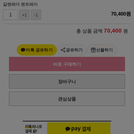
갈렌레더 펜트레이
70,400
원
+1
-1
70,400
총 상품 금액
원
카톡 공유하기
공유하기
선물하기
바로 구매하기
장바구니
관심상품