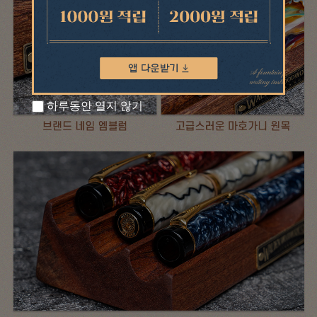
하루동안 열지 않기