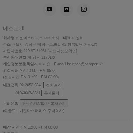
베스트펜
회사명
비젠마스터피스 주식회사
대표
이양희
주소
서울시 강남구 테헤란로38길 43 청록빌딩 지하1층
사업자번호
220-87-31961
[사업자정보확인]
통신판매번호
제 강남-11791호
개인정보보호책임자
이지윤
E-mail
bestpen@bestpen.kr
고객센터
AM 10:00 - PM 05:00
(점심시간 PM 01:00 - PM 02:00)
대표전화
02-2052-6641
전화걸기
010-9607-6641
문자문의
우리은행
1005404270377
복사하기
(예금주 : 비젠마스터피스 주식회사)
매장 시간
PM 12:00 - PM 08:00