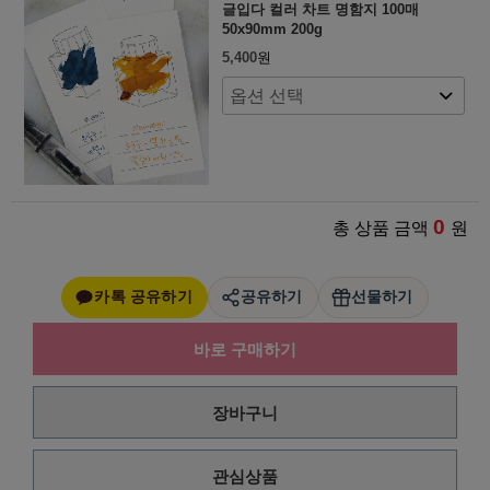
글입다 컬러 차트 명함지 100매
50x90mm 200g
5,400
원
0
총 상품 금액
원
카톡 공유하기
공유하기
선물하기
바로 구매하기
장바구니
관심상품