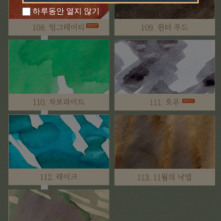
하루동안 열지 않기