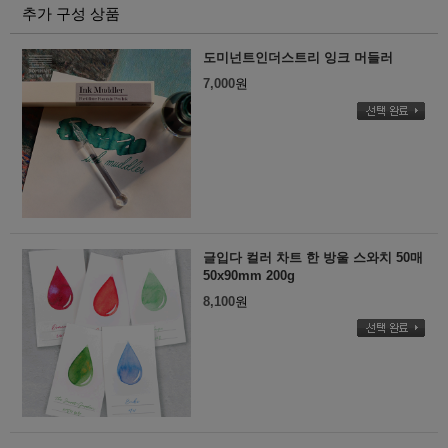
추가 구성 상품
도미넌트인더스트리 잉크 머들러
7,000
원
글입다 컬러 차트 한 방울 스와치 50매
50x90mm 200g
8,100
원