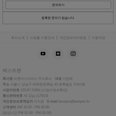
문의하기
등록된 문의가 없습니다.
|
|
|
회사소개
쇼핑몰 이용안내
개인정보처리방침
이용약관
베스트펜
회사명
비젠마스터피스 주식회사
대표
이양희
주소
서울시 강남구 테헤란로38길 43 청록빌딩 지하1층
사업자번호
220-87-31961
[사업자정보확인]
통신판매번호
제 강남-11791호
개인정보보호책임자
이지윤
E-mail
bestpen@bestpen.kr
고객센터
AM 10:00 - PM 05:00
(점심시간 PM 01:00 - PM 02:00)