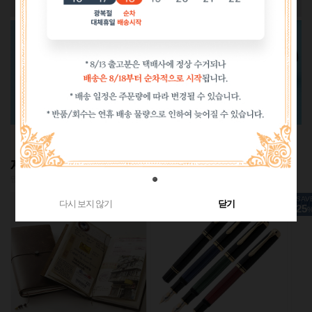
재입고
많은 사랑으로 품절되었던 인기 상품 재입고!
SAVE
SAV
다시 보지 않기
닫기
25
25
%