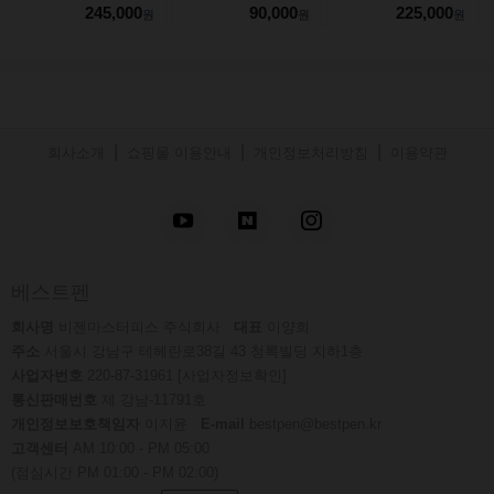
245,000
90,000
225,000
원
원
원
|
|
|
회사소개
쇼핑몰 이용안내
개인정보처리방침
이용약관
베스트펜
회사명
비젠마스터피스 주식회사
대표
이양희
주소
서울시 강남구 테헤란로38길 43 청록빌딩 지하1층
사업자번호
220-87-31961
[사업자정보확인]
통신판매번호
제 강남-11791호
개인정보보호책임자
이지윤
E-mail
bestpen@bestpen.kr
고객센터
AM 10:00 - PM 05:00
(점심시간 PM 01:00 - PM 02:00)