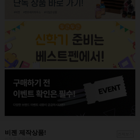
비젠 제작상품!
전체보기
비젠 특별 아이템