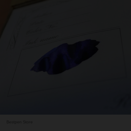
Bestpen Store