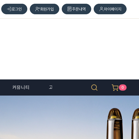
로그인
회원가입
주문내역
마이페이지
커뮤니티
고객 센터
0