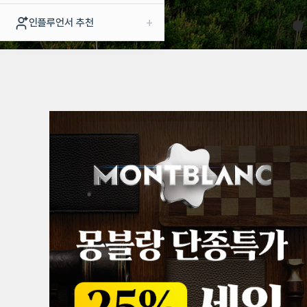
+
인플루언서 추천