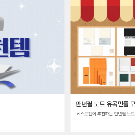
만년필 노트 유목민들 모
베스트펜이 추천하는 만년필 노트 