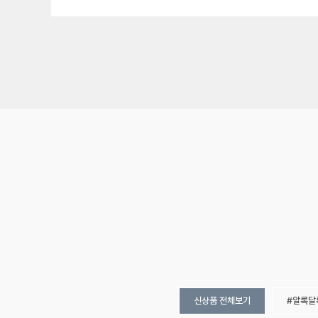
신상품 전체보기
알록달