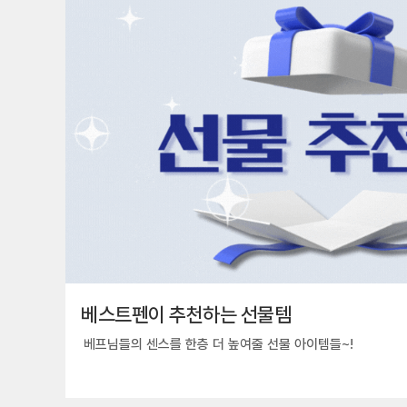
베스트펜이 추천하는 선물템
베프님들의 센스를 한층 더 높여줄 선물 아이템들~!