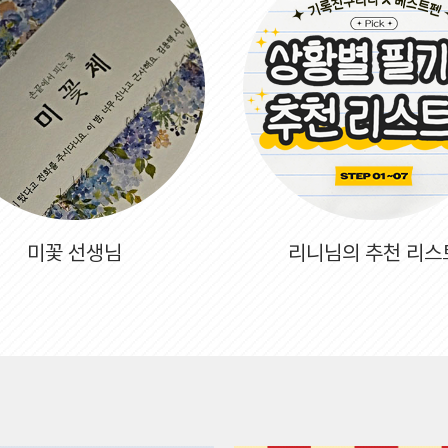
미꽃 선생님
리니님의 추천 리스