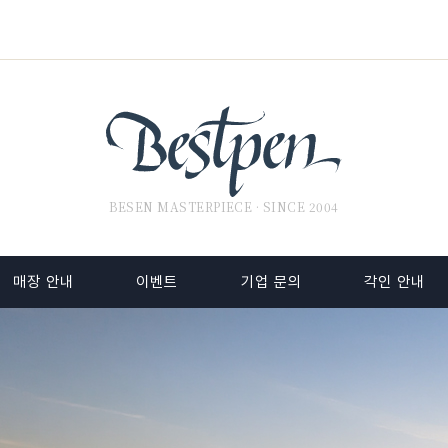
BESEN MASTERPIECE · SINCE 2004
매장 안내
이벤트
기업 문의
각인 안내