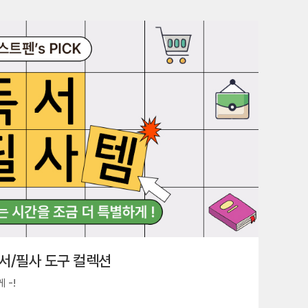
서/필사 도구 컬렉션
 -!