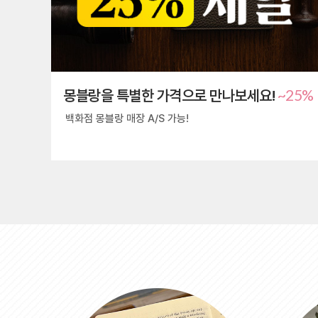
~25%
몽블랑을 특별한 가격으로 만나보세요!
백화점 몽블랑 매장 A/S 가능!