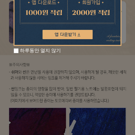
하루동안 열지 않기