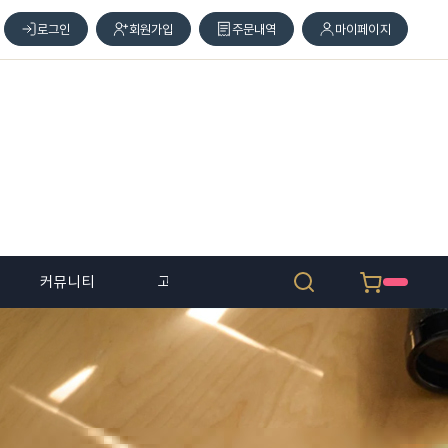
로그인
회원가입
주문내역
마이페이지
커뮤니티
고객 센터