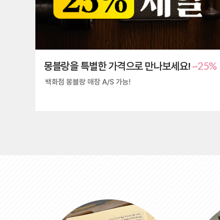
~25%
몽블랑을 특별한 가격으로 만나보세요!
백화점 몽블랑 매장 A/S 가능!