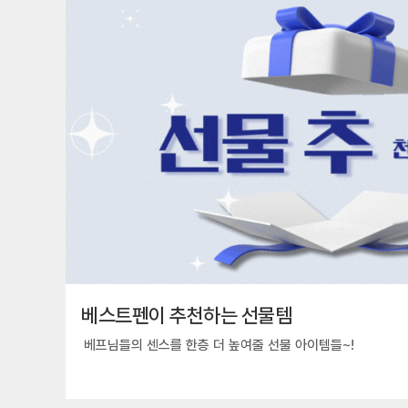
베스트펜이 추천하는 선물템
베프님들의 센스를 한층 더 높여줄 선물 아이템들~!