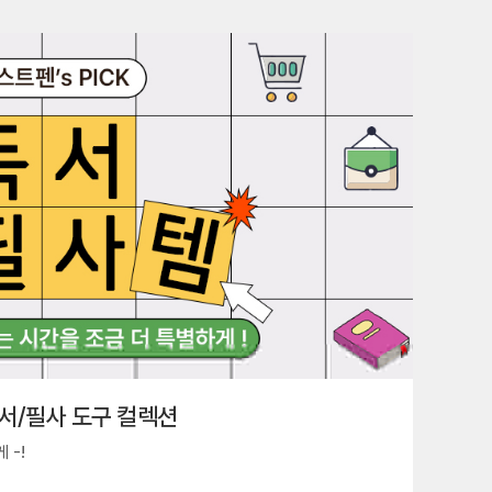
서/필사 도구 컬렉션
 -!