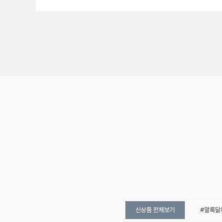
신상품 전체보기
알록달