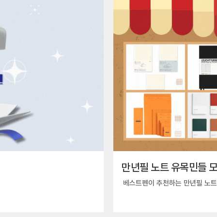
만년필 노트 유목민들 모
베스트펜이 추천하는 만년필 노트 