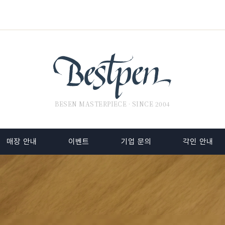
BESEN MASTERPIECE · SINCE 2004
매장 안내
이벤트
기업 문의
각인 안내