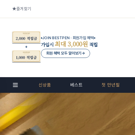
즐겨찾기
JOIN BESTPEN · 회원가입 혜택
최대 3,000원
가입시
적립
회원 혜택 모두 알아보기
→
신상품
베스트
첫 만년필