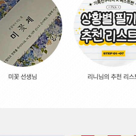
미꽃 선생님
리니님의 추천 리스